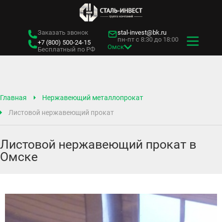
Заказать звонок
stal-invest@bk.ru
пн-пт с 8:30 до 18:00
+7 (800)
500-24-15
Омск
Бесплатный по РФ
Главная
Нержавеющий металлопрокат
Листовой нержавеющий прокат
Листовой нержавеющий прокат в
Омске