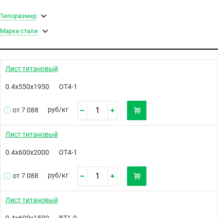
Типоразмер
Марка стали
Лист титановый
0.4х550х1950
ОТ4-1
руб/
кг
от 7 088
Лист титановый
0.4х600х2000
ОТ4-1
руб/
кг
от 7 088
Лист титановый
0.4х600х1500
ВТ1-0