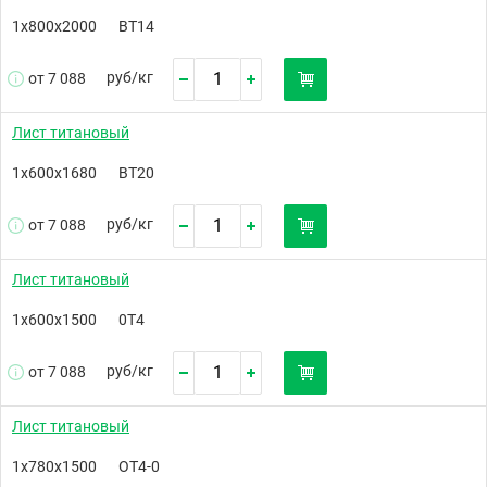
1х800х2000
ВТ14
руб/
кг
от 7 088
Лист титановый
1х600х1680
ВТ20
руб/
кг
от 7 088
Лист титановый
1х600х1500
0Т4
руб/
кг
от 7 088
Лист титановый
1х780х1500
ОТ4-0